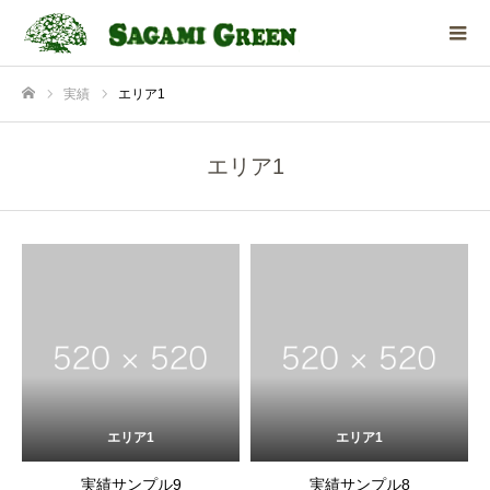
実績
エリア1
ホーム
エリア1
エリア1
エリア1
実績サンプル9
実績サンプル8