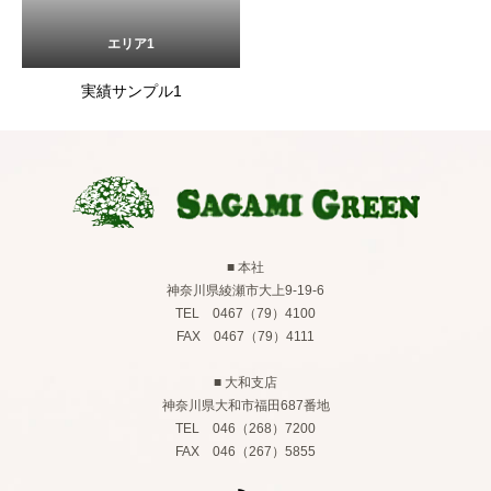
エリア1
実績サンプル1
■ 本社
神奈川県綾瀬市大上9-19-6
TEL 0467（79）4100
FAX 0467（79）4111
■ 大和支店
神奈川県大和市福田687番地
TEL 046（268）7200
FAX 046（267）5855