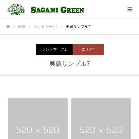
実績
ランドマーク1
実績サンプル7
ホーム
ランドマーク1
エリア4
実績サンプル7